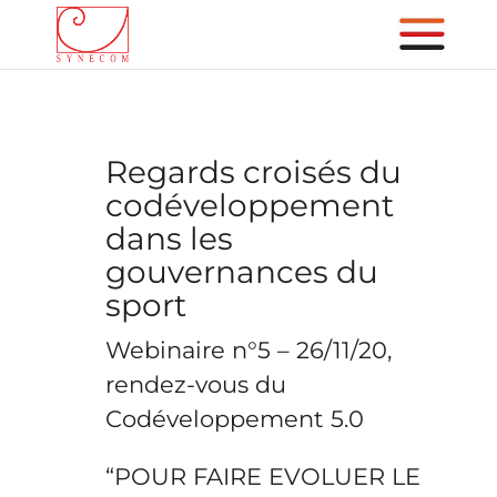
Regards croisés du
codéveloppement
dans les
gouvernances du
sport
Webinaire n°5 – 26/11/20,
rendez-vous du
Codéveloppement 5.0
“POUR FAIRE EVOLUER LE