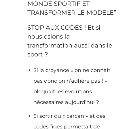
MONDE SPORTIF ET
TRANSFORMER LE MODELE”
STOP AUX CODES ! Et si
nous osions la
transformation aussi dans le
sport ?
Si la croyance « on ne connaît
pas donc on n’adhère pas ! »
bloquait les évolutions
nécessaires aujourd’hui ?
Si sortir du « carcan » e
t des
codes figés permettait de