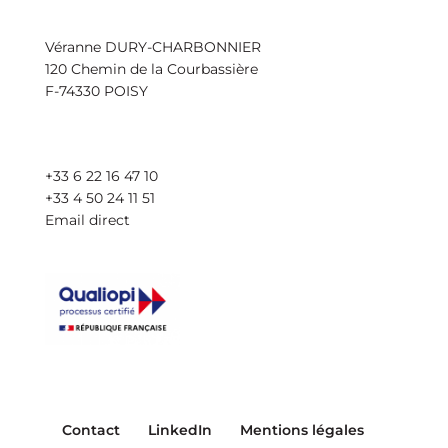
Véranne DURY-CHARBONNIER
120 Chemin de la Courbassière
F-74330 POISY
+33 6 22 16 47 10
+33 4 50 24 11 51
Email direct
Contact
LinkedIn
Mentions légales