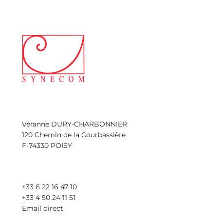
Véranne DURY-CHARBONNIER
120 Chemin de la Courbassière
F-74330 POISY
+33 6 22 16 47 10
+33 4 50 24 11 51
Email direct