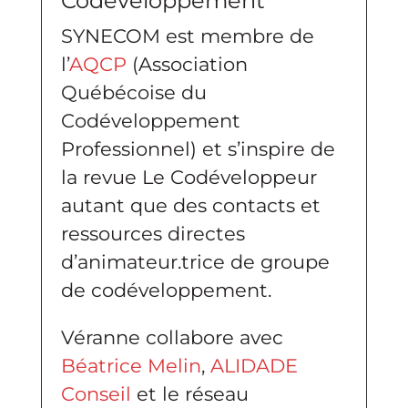
Codéveloppement
SYNECOM est membre de
l’
AQCP
(Association
Québécoise du
Codéveloppement
Professionnel) et s’inspire de
la revue Le Codéveloppeur
autant que des contacts et
ressources directes
d’animateur.trice de groupe
de codéveloppement.
Véranne collabore avec
Béatrice Melin
,
ALIDADE
Conseil
et le réseau